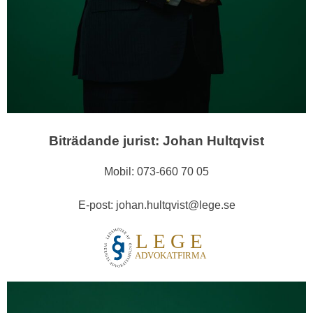
Biträdande jurist: Johan Hultqvist
Mobil: 073-660 70 05
E-post: johan.hultqvist@lege.se