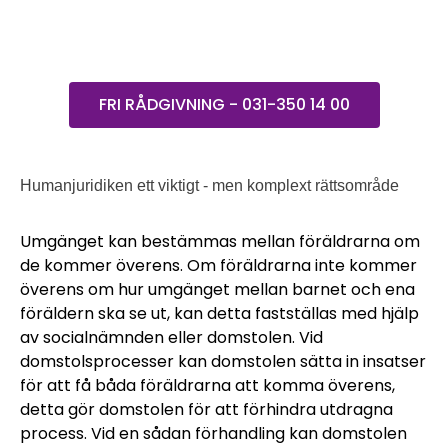
FRI RÅDGIVNING - 031-350 14 00
Humanjuridiken ett viktigt - men komplext rättsområde
Umgänget kan bestämmas mellan föräldrarna om
de kommer överens. Om föräldrarna inte kommer
överens om hur umgänget mellan barnet och ena
föräldern ska se ut, kan detta fastställas med hjälp
av socialnämnden eller domstolen. Vid
domstolsprocesser kan domstolen sätta in insatser
för att få båda föräldrarna att komma överens,
detta gör domstolen för att förhindra utdragna
process. Vid en sådan förhandling kan domstolen