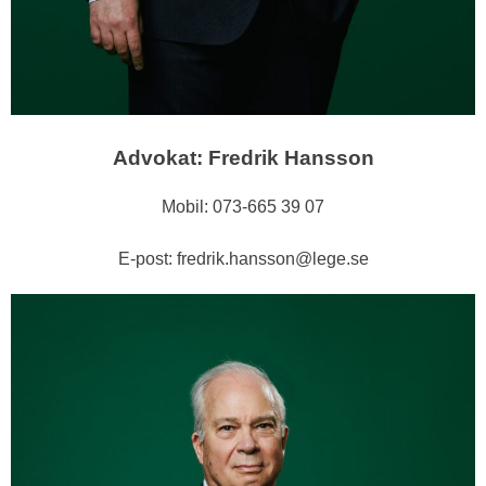
Advokat: Fredrik Hansson
Mobil: 073-665 39 07
E-post: fredrik.hansson@lege.se