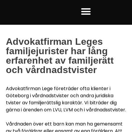
Advokatfirman Leges
familjejurister har lång
erfarenhet av familjerätt
och vårdnadstvister
Advokatfirman Lege företräder ofta klienter i
Göteborg i vårdnadstvister och andra juridiska
tvister av familjerättslig karaktär. Vi biträder dig
gärna i ärenden om LVU, LVM och i vårdnadsstvister.
Vårdnaden över ett barn kan man ha gemensamt
av två föräldrar eller ensamt av ena föräldern. Att