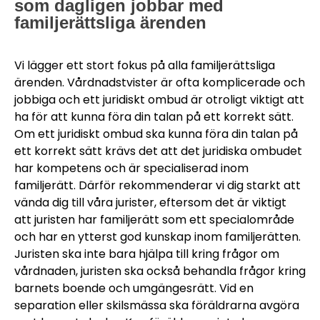
som dagligen jobbar med
familjerättsliga ärenden
Vi lägger ett stort fokus på alla familjerättsliga
ärenden. Vårdnadstvister är ofta komplicerade och
jobbiga och ett juridiskt ombud är otroligt viktigt att
ha för att kunna föra din talan på ett korrekt sätt.
Om ett juridiskt ombud ska kunna föra din talan på
ett korrekt sätt krävs det att det juridiska ombudet
har kompetens och är specialiserad inom
familjerätt. Därför rekommenderar vi dig starkt att
vända dig till våra jurister, eftersom det är viktigt
att juristen har familjerätt som ett specialområde
och har en ytterst god kunskap inom familjerätten.
Juristen ska inte bara hjälpa till kring frågor om
vårdnaden, juristen ska också behandla frågor kring
barnets boende och umgängesrätt. Vid en
separation eller skilsmässa ska föräldrarna avgöra