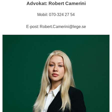
Advokat: Robert Camerini
Mobil: 070-324 27 54
E-post: Robert.Camerini@lege.se