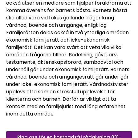
också utser en medlare som hjälper föräldrarna att
komma överens för barnets bästa. Barnets bästa
ska alltid vara vid fokus gällande frågor kring
vårdnad, boende och umgänge, enligt lag.
Familjerätten delas också in två ytterliga områden
ekonomisk familjerätt och icke-ekonomisk
familjerätt. Det kan vara svårt att veta vila vilka
områden frågorna tillhör. Bodelning, gåva, arv,
testamente, äktenskapsförord, samboavtal och
underhåll går under ekonomisk familjerätt. Barnets
vårdnad, boende och umgängesrätt går under går
under icke-ekonomisk familjerätt. Vårdnadstvister
upplevs ofta som en stressfull upplevelse för
klienterna och barnen. Därför är viktigt att ta
kontakt med en familjejurist med lång erfarenhet
inom detta område.
Ring oss för en kostnadsfri rådgivning 031-