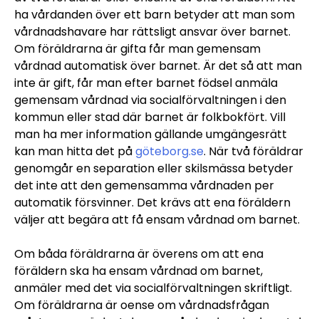
ha vårdanden över ett barn betyder att man som
vårdnadshavare har rättsligt ansvar över barnet.
Om föräldrarna är gifta får man gemensam
vårdnad automatisk över barnet. Är det så att man
inte är gift, får man efter barnet födsel anmäla
gemensam vårdnad via socialförvaltningen i den
kommun eller stad där barnet är folkbokfört. Vill
man ha mer information gällande umgängesrätt
kan man hitta det på
göteborg.se
. När två föräldrar
genomgår en separation eller skilsmässa betyder
det inte att den gemensamma vårdnaden per
automatik försvinner. Det krävs att ena föräldern
väljer att begära att få ensam vårdnad om barnet.
Om båda föräldrarna är överens om att ena
föräldern ska ha ensam vårdnad om barnet,
anmäler med det via socialförvaltningen skriftligt.
Om föräldrarna är oense om vårdnadsfrågan