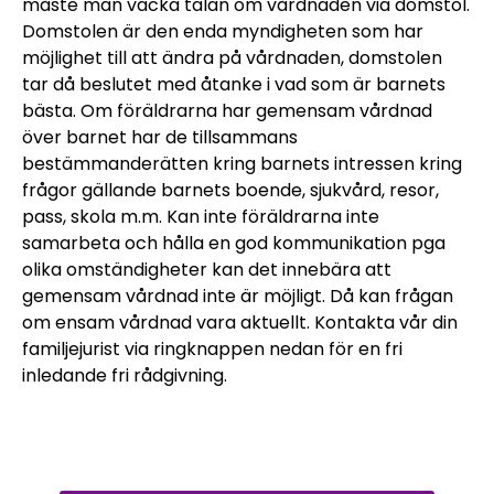
måste man väcka talan om vårdnaden via domstol.
Domstolen är den enda myndigheten som har
möjlighet till att ändra på vårdnaden, domstolen
tar då beslutet med åtanke i vad som är barnets
bästa. Om föräldrarna har gemensam vårdnad
över barnet har de tillsammans
bestämmanderätten kring barnets intressen kring
frågor gällande barnets boende, sjukvård, resor,
pass, skola m.m. Kan inte föräldrarna inte
samarbeta och hålla en god kommunikation pga
olika omständigheter kan det innebära att
gemensam vårdnad inte är möjligt. Då kan frågan
om ensam vårdnad vara aktuellt. Kontakta vår din
familjejurist via ringknappen nedan för en fri
inledande fri rådgivning.