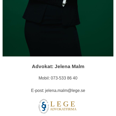
Advokat: Jelena Malm
Mobil: 073-533 86 40
E-post: jelena.malm@lege.se