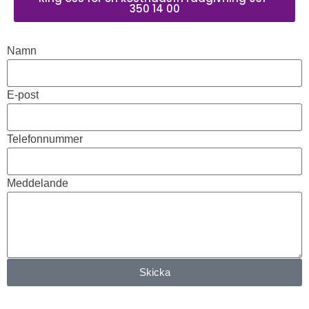
350 14 00
Namn
E-post
Telefonnummer
Meddelande
Skicka