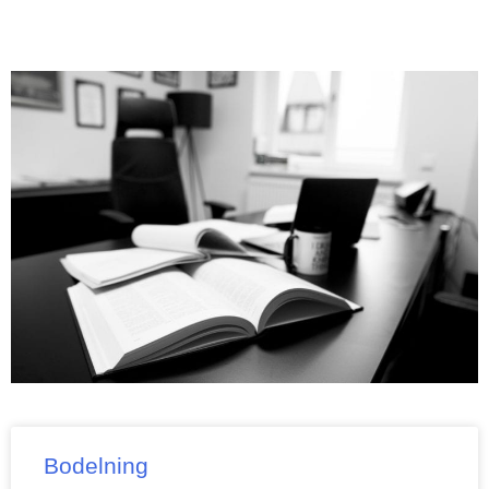
Bodelning