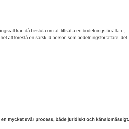
ngsrätt kan då besluta om att tillsätta en bodelningsförrättare,
et att föreslå en särskild person som bodelningsförrättare, det
är en mycket svår process, både juridiskt och känslomässigt.